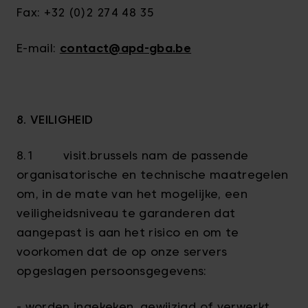
Fax: +32 (0)2 274 48 35
E-mail:
contact@apd-gba.be
8. VEILIGHEID
8.1 visit.brussels nam de passende
organisatorische en technische maatregelen
om, in de mate van het mogelijke, een
veiligheidsniveau te garanderen dat
aangepast is aan het risico en om te
voorkomen dat de op onze servers
opgeslagen persoonsgegevens:
- worden ingekeken, gewijzigd of verwerkt