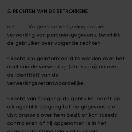
5. RECHTEN VAN DE BETROKKENE
5.1 Volgens de wetgeving inzake
verwerking van persoonsgegevens, beschikt
de gebruiker over volgende rechten:
• Recht om geïnformeerd te worden over het
doel van de verwerking (cfr. supra) en over
de identiteit van de
verwerkingsverantwoordelijke.
• Recht van toegang: de gebruiker heeft op
elk ogenblik toegang tot de gegevens die
visit.brussels over hem bezit of kan steeds
controleren of hij opgenomen is in het
gegevensbestand van visit.brussels.